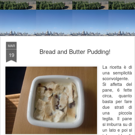
MAR
Bread and Butter Pudding!
19
La ricetta è di
una semplicità
sconvolgente.
Si affetta del
pane, 6 fette
circa, quanto
basta per fare
due strati di
una piccola
teglia. Il pane
si imburra su di
un lato e poi si